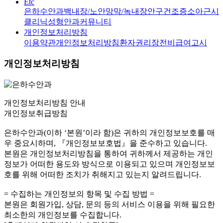
Etc
은하수안과
백내장/노안
망막/녹내장
안구건조증
소아근시
클리닉
성형안과
커뮤니티
개인정보처리방침
이용약관
개인정보처리방침
환자권리장전
비급여고시
개인정보처리방침
개인정보처리방침
안내
개인정보취급방침
은하수안과(이하 ‘본원’이라 함)은 귀하의 개인정보보호를 매
우 중요시하며, 『개인정보보호법』을 준수하고 있습니다.
본원은 개인정보처리방침을 통하여 귀하께서 제공하는 개인
정보가 어떠한 용도와 방식으로 이용되고 있으며 개인정보보
호를 위해 어떠한 조치가 취해지고 있는지 알려드립니다.
= 수집하는 개인정보의 항목 및 수집 방법 =
본원은 회원가입, 상담, 문의 등의 서비스 이용을 위해 필요한
최소한의 개인정보를 수집합니다.