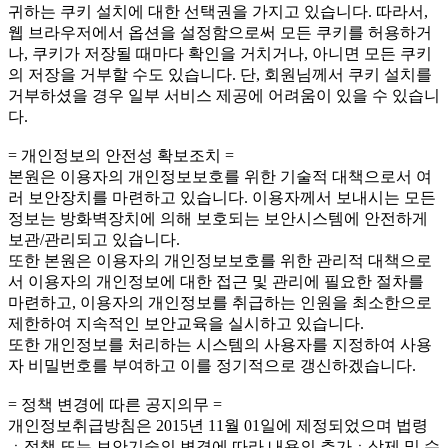
귀하는 쿠키 설치에 대한 선택권을 가지고 있습니다. 따라서,
웹 브라우저에서 옵션을 설정함으로써 모든 쿠키를 허용하거
나, 쿠키가 저장될 때마다 확인을 거치거나, 아니면 모든 쿠키
의 저장을 거부할 수도 있습니다. 단, 회원님께서 쿠키 설치를
거부하셨을 경우 일부 서비스 제공에 어려움이 있을 수 있습니
다.
= 개인정보의 안전성 확보조치 =
본원은 이용자의 개인정보보호를 위한 기술적 대책으로서 여
러 보안장치를 마련하고 있습니다. 이용자께서 보내시는 모든
정보는 방화벽장치에 의해 보호되는 보안시스템에 안전하게
보관/관리되고 있습니다.
또한 본원은 이용자의 개인정보보호를 위한 관리적 대책으로
서 이용자의 개인정보에 대한 접근 및 관리에 필요한 절차를
마련하고, 이용자의 개인정보를 취급하는 인원을 최소한으로
제한하여 지속적인 보안교육을 실시하고 있습니다.
또한 개인정보를 처리하는 시스템의 사용자를 지정하여 사용
자 비밀번호를 부여하고 이를 정기적으로 갱신하겠습니다.
= 정책 변경에 따른 공지의무 =
개인정보취급방침은 2015년 11월 01일에 제정되었으며 법령
ㆍ정책 또는 보안기술의 변경에 따라 내용의 추가ㆍ삭제 및 수