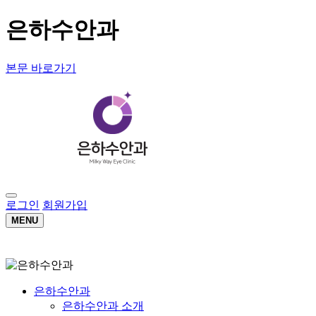
은하수안과
본문 바로가기
로그인
회원가입
MENU
은하수안과
은하수안과 소개