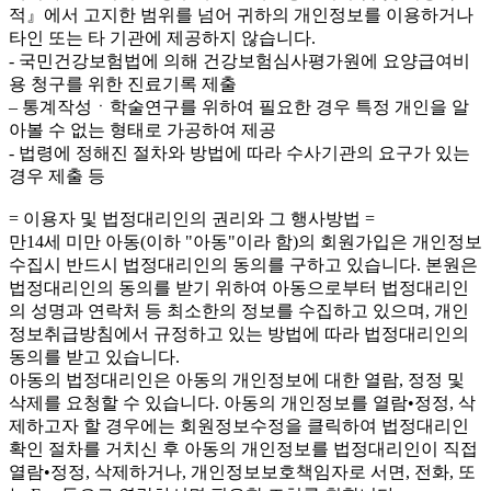
적』에서 고지한 범위를 넘어 귀하의 개인정보를 이용하거나
타인 또는 타 기관에 제공하지 않습니다.
- 국민건강보험법에 의해 건강보험심사평가원에 요양급여비
용 청구를 위한 진료기록 제출
– 통계작성ㆍ학술연구를 위하여 필요한 경우 특정 개인을 알
아볼 수 없는 형태로 가공하여 제공
- 법령에 정해진 절차와 방법에 따라 수사기관의 요구가 있는
경우 제출 등
= 이용자 및 법정대리인의 권리와 그 행사방법 =
만14세 미만 아동(이하 "아동"이라 함)의 회원가입은 개인정보
수집시 반드시 법정대리인의 동의를 구하고 있습니다. 본원은
법정대리인의 동의를 받기 위하여 아동으로부터 법정대리인
의 성명과 연락처 등 최소한의 정보를 수집하고 있으며, 개인
정보취급방침에서 규정하고 있는 방법에 따라 법정대리인의
동의를 받고 있습니다.
아동의 법정대리인은 아동의 개인정보에 대한 열람, 정정 및
삭제를 요청할 수 있습니다. 아동의 개인정보를 열람•정정, 삭
제하고자 할 경우에는 회원정보수정을 클릭하여 법정대리인
확인 절차를 거치신 후 아동의 개인정보를 법정대리인이 직접
열람•정정, 삭제하거나, 개인정보보호책임자로 서면, 전화, 또