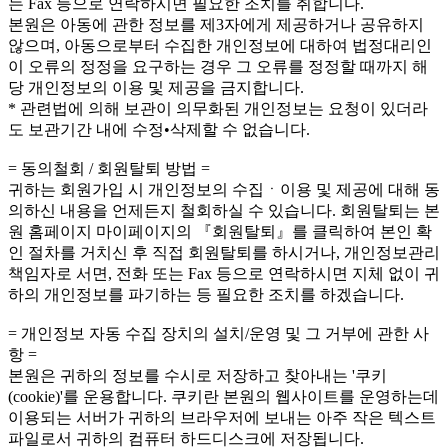
는 Fax 등으로 연락하시면 필요한 조치를 취합니다.
본원은 아동에 관한 정보를 제3자에게 제공하거나 공유하지
않으며, 아동으로부터 수집한 개인정보에 대하여 법정대리인
이 오류의 정정을 요구하는 경우 그 오류를 정정할 때까지 해
당 개인정보의 이용 및 제공을 금지합니다.
* 관련법에 의해 보관이 의무화된 개인정보는 요청이 있더라
도 보관기간 내에 수정•삭제할 수 없습니다.
= 동의철회 / 회원탈퇴 방법 =
귀하는 회원가입 시 개인정보의 수집ㆍ이용 및 제공에 대해 동
의하신 내용을 언제든지 철회하실 수 있습니다. 회원탈퇴는 본
원 홈페이지 마이페이지의 『회원탈퇴』를 클릭하여 본인 확
인 절차를 거치신 후 직접 회원탈퇴를 하시거나, 개인정보관리
책임자로 서면, 전화 또는 Fax 등으로 연락하시면 지체 없이 귀
하의 개인정보를 파기하는 등 필요한 조치를 하겠습니다.
= 개인정보 자동 수집 장치의 설치/운영 및 그 거부에 관한 사
항 =
본원은 귀하의 정보를 수시로 저장하고 찾아내는 '쿠키
(cookie)'를 운용합니다. 쿠키란 본원의 웹사이트를 운영하는데
이용되는 서버가 귀하의 브라우저에 보내는 아주 작은 텍스트
파일로서 귀하의 컴퓨터 하드디스크에 저장됩니다.