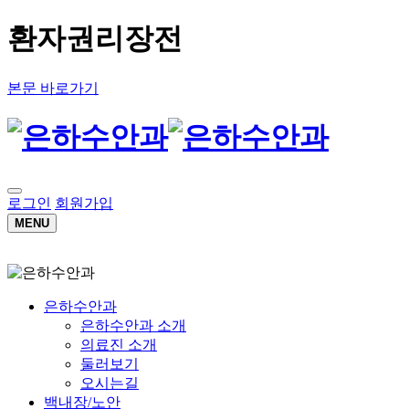
환자권리장전
본문 바로가기
로그인
회원가입
MENU
은하수안과
은하수안과 소개
의료진 소개
둘러보기
오시는길
백내장/노안