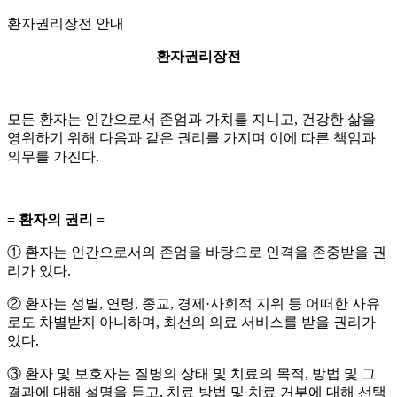
환자권리장전
안내
환자권리장전
모든 환자는 인간으로서 존엄과 가치를 지니고
,
건강한 삶을
영위하기 위해 다음과 같은 권리를 가지며 이에 따른 책임과
의무를 가진다
.
=
환자의 권리
=
①
환자는 인간으로서의 존엄을 바탕으로 인격을 존중받을 권
리가 있다
.
②
환자는 성별
,
연령
,
종교
,
경제
·
사회적 지위 등 어떠한 사유
로도 차별받지 아니하며
,
최선의 의료 서비스를 받을 권리가
있다
.
③
환자 및 보호자는 질병의 상태 및 치료의 목적
,
방법 및 그
결과에 대해 설명을 듣고
,
치료 방법 및 치료 거부에 대해 선택