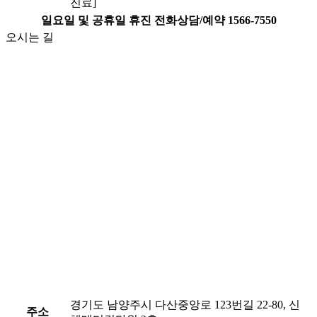
진료]
일요일 및 공휴일 휴진
전화상담/예약
1566-7550
오시는 길
경기도 남양주시 다산중앙로 123번길 22-80, 신
주소