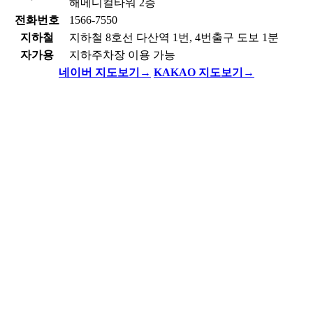
해메디컬타워 2층
전화번호
1566-7550
지하철
지하철 8호선 다산역 1번, 4번출구 도보 1분
자가용
지하주차장 이용 가능
네이버 지도보기
→
KAKAO 지도보기
→