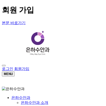
회원 가입
본문 바로가기
로그인
회원가입
MENU
은하수안과
은하수안과 소개