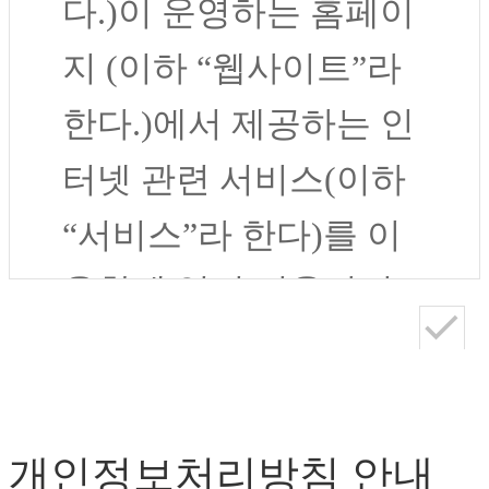
다.)이 운영하는 홈페이
지 (이하 “웹사이트”라
한다.)에서 제공하는 인
터넷 관련 서비스(이하
“서비스”라 한다)를 이
용함에 있어 이용자의
권리․의무 및 책임사항
을 규정함을 목적으로
합니다.
개인정보처리방침 안내