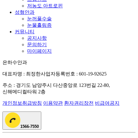
저농도 아트로핀
성형안과
눈꺼풀수술
눈물흘림증
커뮤니티
공지사항
문의하기
마이페이지
은하수안과
대표자명 : 최정한
사업자등록번호 : 601-19-92625
주소 : 경기도 남양주시 다산중앙로 123번길 22-80,
신해메디컬타워 2층
개인정보취급방침
이용약관
환자권리장전
비급여공지
1566-7550