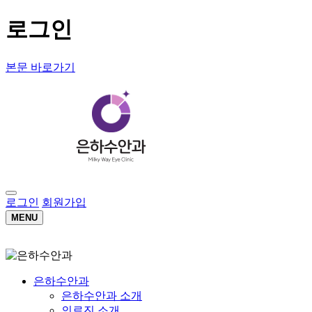
로그인
본문 바로가기
로그인
회원가입
MENU
은하수안과
은하수안과 소개
의료진 소개